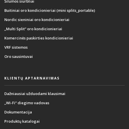
Šilumos siurbliai
Buitiniai oro kondicionieriai (mini splits_portable)
Nordic sieniniai oro kondicionieriai
„Multi Split“ oro kondicionieriai
Komercinės paskirties kondicionieriai
VRF sistemos
Oro sausintuvai
KLIENTŲ APTARNAVIMAS
Dažniausiai užduodami klausimai
„Wi-Fi“ diegimo vadovas
Dokumentacija
Produktų katalogai