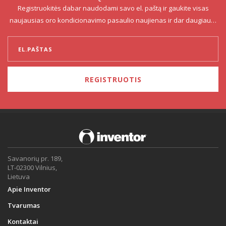
Registruokitės dabar naudodami savo el. paštą ir gaukite visas
naujausias oro kondicionavimo pasaulio naujienas ir dar daugiau…
REGISTRUOTIS
Savanorių pr. 189,
LT-02300 Vilnius,
Lietuva
Apie Inventor
Tvarumas
Kontaktai