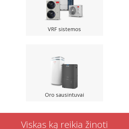
VRF sistemos
Oro sausintuvai
Viskas ką reikia žinoti