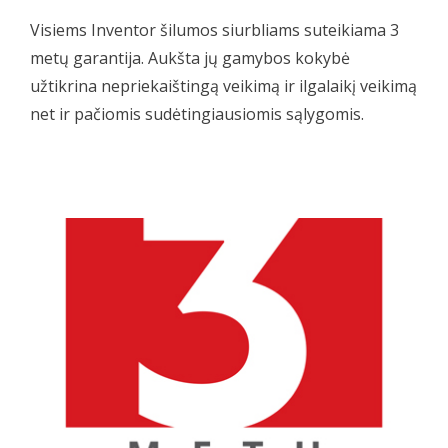
Visiems Inventor šilumos siurbliams suteikiama 3
metų garantija. Aukšta jų gamybos kokybė
užtikrina nepriekaištingą veikimą ir ilgalaikį veikimą
net ir pačiomis sudėtingiausiomis sąlygomis.