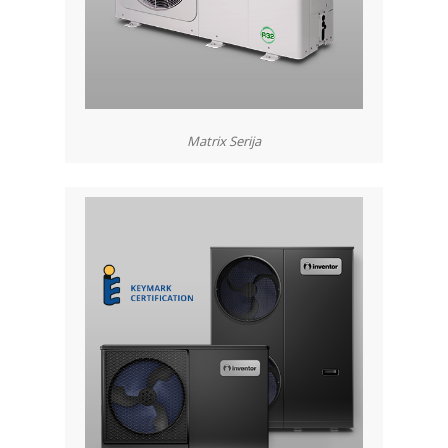
Matrix Serija