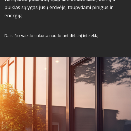
puikias sąlygas jūsų erdvėje, taupydami pinigus ir
energiją.
Dalis šio vaizdo sukurta naudojant dirbtinį intelektą.