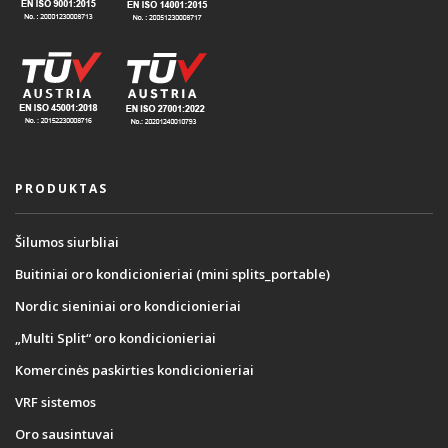
PRODUKTAS
Šilumos siurbliai
Buitiniai oro kondicionieriai (mini splits_portable)
Nordic sieniniai oro kondicionieriai
„Multi Split“ oro kondicionieriai
Komercinės paskirties kondicionieriai
VRF sistemos
Oro sausintuvai