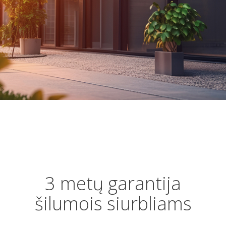
3 metų garantija
šilumois siurbliams