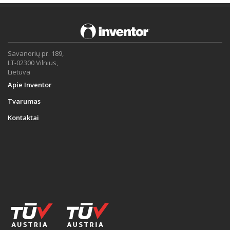
Savanorių pr. 189,
LT-02300 Vilnius,
Lietuva
Apie Inventor
Tvarumas
Kontaktai