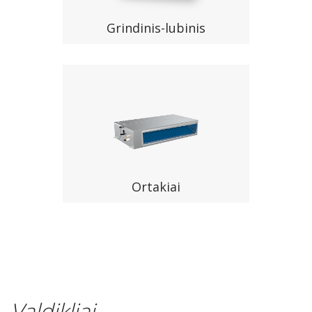
Grindinis-lubinis
Ortakiai
Valdikliai