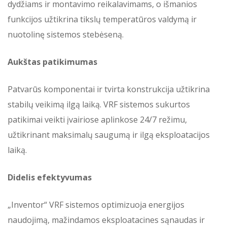
dydžiams ir montavimo reikalavimams, o išmanios
funkcijos užtikrina tikslų temperatūros valdymą ir
nuotolinę sistemos stebėseną.
Aukštas patikimumas
Patvarūs komponentai ir tvirta konstrukcija užtikrina
stabilų veikimą ilgą laiką. VRF sistemos sukurtos
patikimai veikti įvairiose aplinkose 24/7 režimu,
užtikrinant maksimalų saugumą ir ilgą eksploatacijos
laiką.
Didelis efektyvumas
„Inventor“ VRF sistemos optimizuoja energijos
naudojimą, mažindamos eksploatacines sąnaudas ir