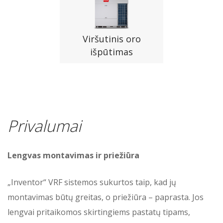
Viršutinis oro
išpūtimas
Privalumai
Lengvas montavimas ir priežiūra
„Inventor“ VRF sistemos sukurtos taip, kad jų
montavimas būtų greitas, o priežiūra – paprasta. Jos
lengvai pritaikomos skirtingiems pastatų tipams,