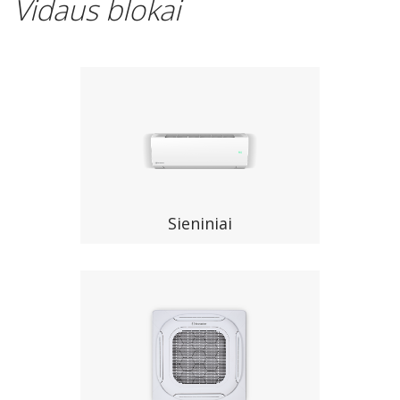
Vidaus blokai
Sieniniai