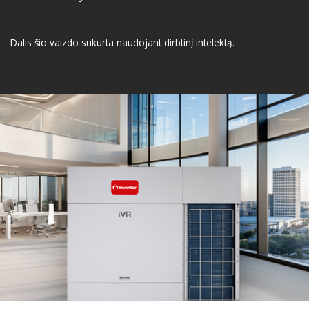
Dalis šio vaizdo sukurta naudojant dirbtinį intelektą.