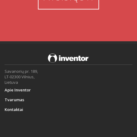
Savanorių pr. 189,
LT-02300 Vilnius,
Lietuva
Apie Inventor
Tvarumas
Kontaktai