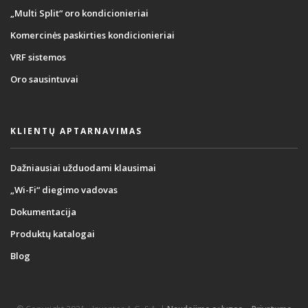
„Multi Split“ oro kondicionieriai
Komercinės paskirties kondicionieriai
VRF sistemos
Oro sausintuvai
KLIENTŲ APTARNAVIMAS
Dažniausiai užduodami klausimai
„Wi-Fi“ diegimo vadovas
Dokumentacija
Produktų katalogai
Blog