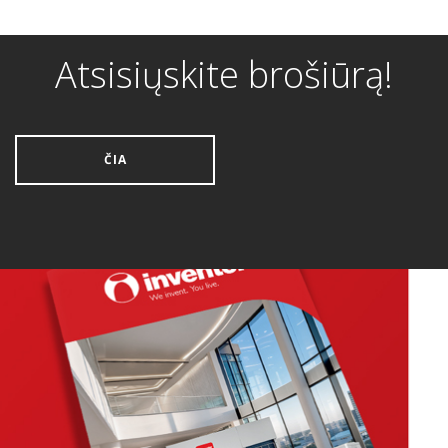
Atsisiųskite brošiūrą!
ČIA