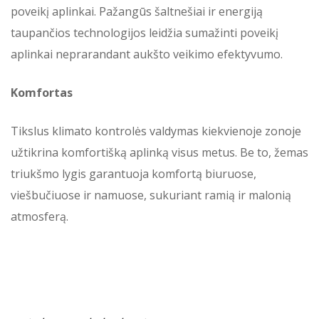
poveikį aplinkai. Pažangūs šaltnešiai ir energiją
taupančios technologijos leidžia sumažinti poveikį
aplinkai neprarandant aukšto veikimo efektyvumo.
Komfortas
Tikslus klimato kontrolės valdymas kiekvienoje zonoje
užtikrina komfortišką aplinką visus metus. Be to, žemas
triukšmo lygis garantuoja komfortą biuruose,
viešbučiuose ir namuose, sukuriant ramią ir malonią
atmosferą.