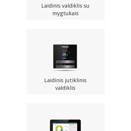
Laidinis valdiklis su
mygtukais
Laidinis jutiklinis
valdiklis