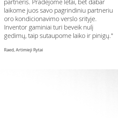
partneris. Pradėjome lėtai, bet dabar
laikome juos savo pagrindiniu partneriu
oro kondicionavimo verslo srityje.
Inventor gaminiai turi beveik nulį
gedimų, taip sutaupome laiko ir pinigų."
Raed, Artimieji Rytai