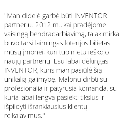
"Man didelė garbė būti INVENTOR
partneriu. 2012 m., kai pradėjome
vaisingą bendradarbiavimą, ta akimirka
buvo tarsi laimingas loterijos bilietas
mūsų įmonei, kuri tuo metu ieškojo
naujų partnerių. Esu labai dėkingas
INVENTOR, kuris man pasiūlė šią
unikalią galimybę. Malonu dirbti su
profesionalia ir patyrusia komanda, su
kuria labai lengva pasiekti tikslus ir
išpildyti išrankiausius klientų
reikalavimus."