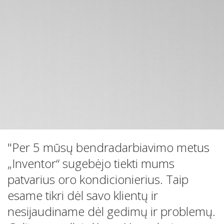
"Per 5 mūsų bendradarbiavimo metus
„Inventor“ sugebėjo tiekti mums
patvarius oro kondicionierius. Taip
esame tikri dėl savo klientų ir
nesijaudiname dėl gedimų ir problemų.