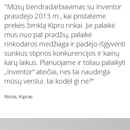
"Mūsų bendradarbiavimas su Inventor
prasidėjo 2013 m., kai pristatėme
prekės ženklą Kipro rinkai. Jie palaikė
mus nuo pat pradžių, palaikė
rinkodaros medžiaga ir padėjo išgyventi
sunkius stiprios konkurencijos ir kainų
karų laikus. Planuojame ir toliau palaikyti
„Inventor“ ateičiai, nes tai naudinga
mūsų verslui. tai kodėl gi ne?"
Nicos, Kipras