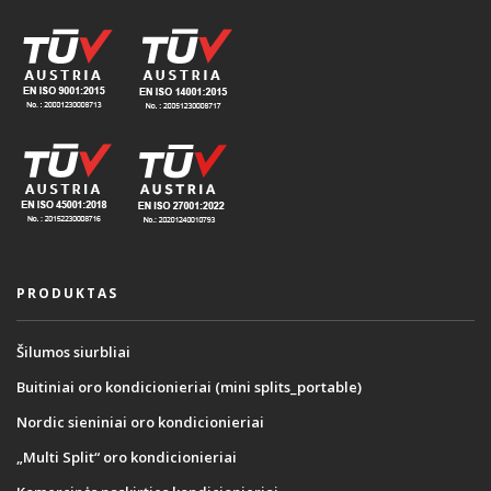
PRODUKTAS
Šilumos siurbliai
Buitiniai oro kondicionieriai (mini splits_portable)
Nordic sieniniai oro kondicionieriai
„Multi Split“ oro kondicionieriai