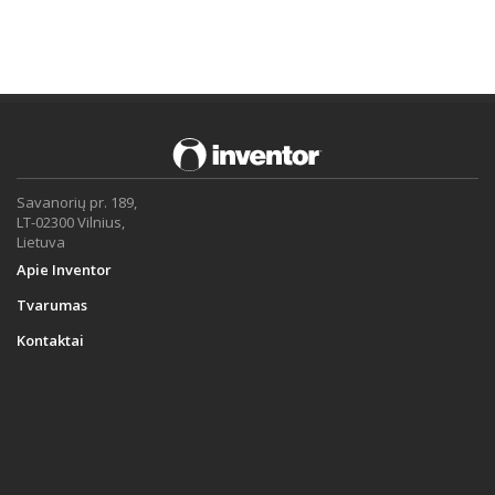
Savanorių pr. 189,
LT-02300 Vilnius,
Lietuva
Apie Inventor
Tvarumas
Kontaktai