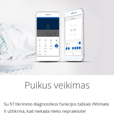
Puikus veikimas
Su 97 tikrinimo diagnostikos funkcijos taškais INVmate
II užtikrina, kad niekada nieko nepraleisite!