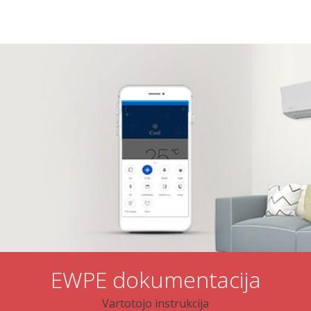
EWPE dokumentacija
Vartotojo instrukcija