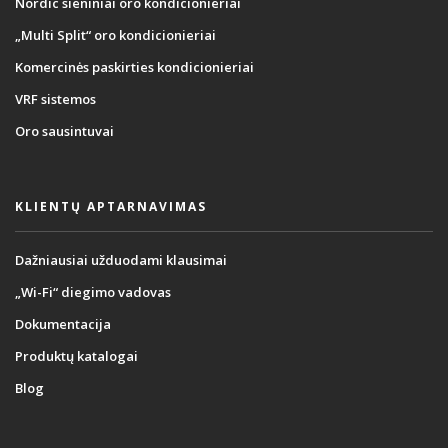
Nordic sieniniai oro kondicionieriai
„Multi Split“ oro kondicionieriai
Komercinės paskirties kondicionieriai
VRF sistemos
Oro sausintuvai
KLIENTŲ APTARNAVIMAS
Dažniausiai užduodami klausimai
„Wi-Fi“ diegimo vadovas
Dokumentacija
Produktų katalogai
Blog