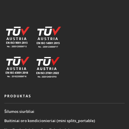
PRODUKTAS
Šilumos siurbliai
Buitiniai oro kondicionieriai (mini splits_portable)