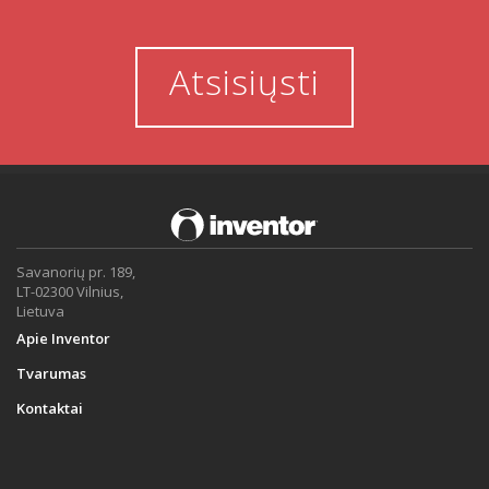
Atsisiųsti
Savanorių pr. 189,
LT-02300 Vilnius,
Lietuva
Apie Inventor
Tvarumas
Kontaktai