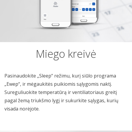
Miego kreivė
Pasinaudokite „Sleep“ režimu, kurį siūlo programa
„Ewep“, ir mėgaukitės puikiomis sąlygomis naktį.
Sureguliuokite temperatūrą ir ventiliatoriaus greitį
pagal žemą triukšmo lygį ir sukurkite sąlygas, kurių
visada norėjote.