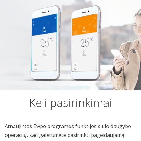
Keli pasirinkimai
Atnaujintos Ewpe programos funkcijos siūlo daugybę
operacijų, kad galėtumėte pasirinkti pageidaujamą