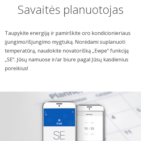
Savaitės planuotojas
Taupykite energiją ir pamirškite oro kondicionieriaus
įjungimo/išjungimo mygtuką. Norėdami suplanuoti
temperatūrą, naudokite novatorišką „Ewpe“ funkciją
„SE“. Jūsų namuose ir/ar biure pagal Jūsų kasdienius
poreikius!