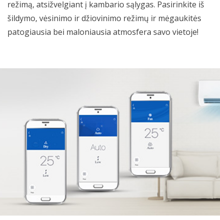
režimą, atsižvelgiant į kambario sąlygas. Pasirinkite iš
šildymo, vėsinimo ir džiovinimo režimų ir mėgaukitės
patogiausia bei maloniausia atmosfera savo vietoje!