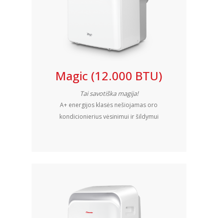
Magic (12.000 BTU)
Tai savotiška magija!
A+ energijos klasės nešiojamas oro
kondicionierius vėsinimui ir šildymui