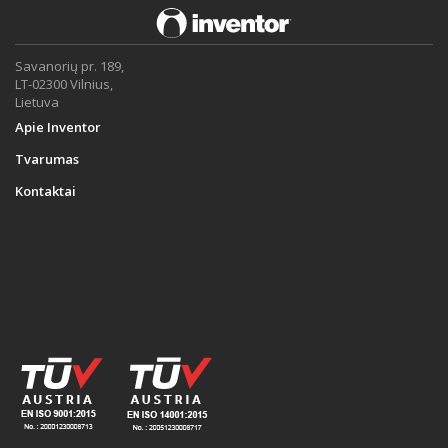
Savanorių pr. 189,
LT-02300 Vilnius,
Lietuva
Apie Inventor
Tvarumas
Kontaktai