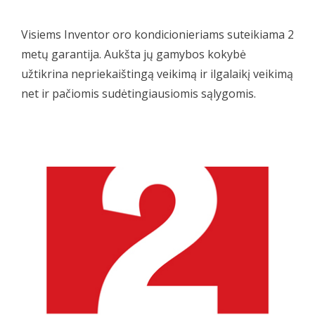
Visiems Inventor oro kondicionieriams suteikiama 2
metų garantija. Aukšta jų gamybos kokybė
užtikrina nepriekaištingą veikimą ir ilgalaikį veikimą
net ir pačiomis sudėtingiausiomis sąlygomis.